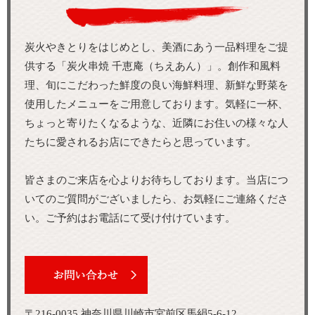
炭火やきとりをはじめとし、美酒にあう一品料理をご提
供する「炭火串焼 千恵庵（ちえあん）」。創作和風料
理、旬にこだわった鮮度の良い海鮮料理、新鮮な野菜を
使用したメニューをご用意しております。気軽に一杯、
ちょっと寄りたくなるような、近隣にお住いの様々な人
たちに愛されるお店にできたらと思っています。
皆さまのご来店を心よりお待ちしております。当店につ
いてのご質問がございましたら、お気軽にご連絡くださ
い。ご予約はお電話にて受け付けています。
〒216-0035 神奈川県川崎市宮前区馬絹5-6-12