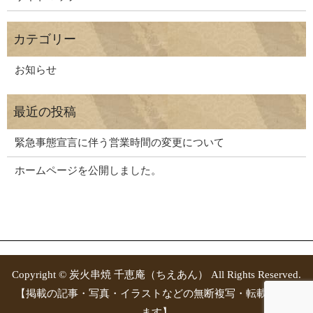
お知らせ
緊急事態宣言に伴う営業時間の変更について
ホームページを公開しました。
Copyright © 炭火串焼 千恵庵（ちえあん） All Rights Reserved.
【掲載の記事・写真・イラストなどの無断複写・転載を禁じ
ます】