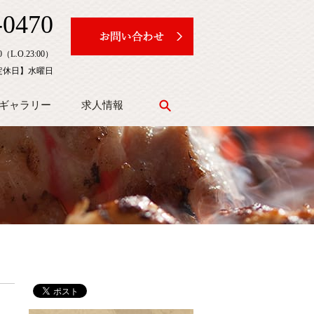
-0470
（L.O.23:00）
定休日】水曜日
ギャラリー
求人情報
search