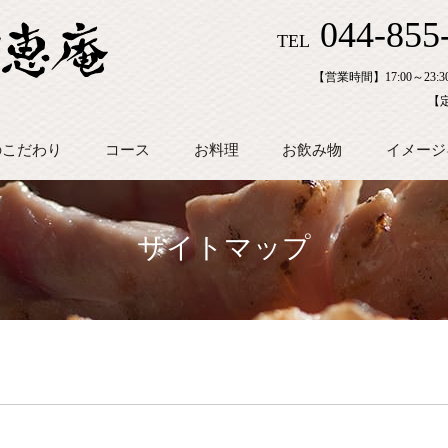
044-855
TEL
【営業時間】17:00～23:30
【
のこだわり
コース
お料理
お飲み物
イメージ
サイトマップ